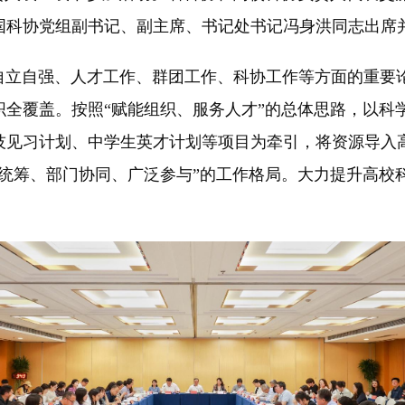
中国科协党组副书记、副主席、书记处书记冯身洪同志出席
自强、人才工作、群团工作、科协工作等方面的重要论述
织全覆盖。按照“赋能组织、服务人才”的总体思路，以科
技见习计划、中学生英才计划等项目为牵引，将资源导入
协统筹、部门协同、广泛参与”的工作格局。大力提升高校