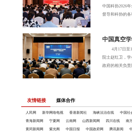
中国科协202
督导和科协的各
中国真空学
4月17日至1
院士赵红卫，学
政府的相关负责
友情链接
媒体合作
人民网
新华网络电视
香港新闻社
海峡法治在线
中国社
青海新闻网
宁夏网
云南网
山西新闻网
四川在线
南
黄冈新闻网
紫光阁
中国日报
中国政府网
腾讯新闻