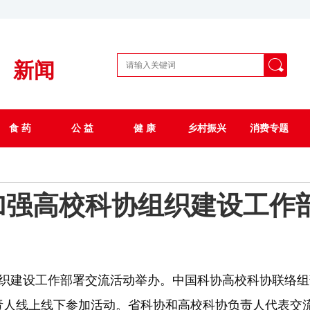
新闻
食 药
公 益
健 康
乡村振兴
消费专题
年加强高校科协组织建设工作
组织建设工作部署交流活动举办。中国科协高校科协联络
负责人线上线下参加活动。省科协和高校科协负责人代表交