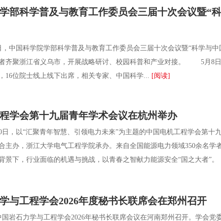
学部科学普及与教育工作委员会三届十次会议暨“科
，中国科学院学部科学普及与教育工作委员会三届十次会议暨“科学与中国
者齐聚浙江省义乌市，开展战略研讨、校园科普和产业对接。 5月8日
，16位院士线上线下出席，相关专家、中国科学...
[阅读]
程学会第十九届青年学术会议在杭州举办
0日，以“汇聚青年智慧、引领电力未来”为主题的中国电机工程学会第十
合主办，浙江大学电气工程学院承办。来自全国能源电力领域350余名学
背景下，行业面临的机遇与挑战，以青春之智献力能源安全“国之大者”。 .
学与工程学会2026年度秘书长联席会在郑州召开
国岩石力学与工程学会2026年秘书长联席会议在河南郑州召开。学会