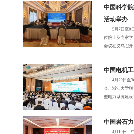
中国科学院
活动举办
5月7日至8日
位院士及专家学
会议在义乌召开
中国电机工
4月29日至3
会、浙江大学联
型电力系统建设
中国岩石力
4月19日，中