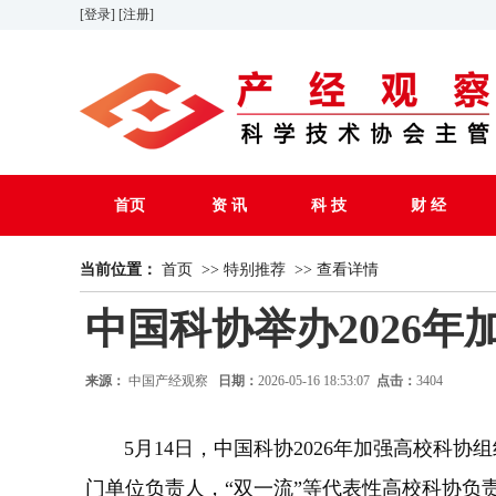
[登录]
[注册]
首页
资 讯
科 技
财 经
当前位置：
首页
>>
特别推荐
>>
查看详情
中国科协举办2026
来源：
中国产经观察
日期：
2026-05-16 18:53:07
点击：
3404
5月14日，中国科协2026年加强高校科协
门单位负责人，“双一流”等代表性高校科协