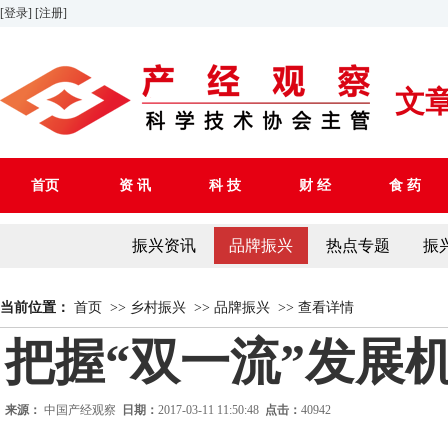
[登录]
[注册]
文
首页
资 讯
科 技
财 经
食 药
振兴资讯
品牌振兴
热点专题
振
当前位置：
首页
>>
乡村振兴
>>
品牌振兴
>>
查看详情
把握“双一流”发展
来源：
中国产经观察
日期：
2017-03-11 11:50:48
点击：
40942