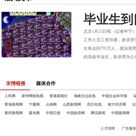
毕业生到
北京1月25日电（记者申
工作人员工资待遇，新录用
生将达到795万人，就业
的高校毕业生，新录用为公
友情链接
媒体合作
人民网
新华网络电视
香港新闻社
海峡法治在线
中国社会科学报
青海新闻网
宁夏网
云南网
山西新闻网
四川在线
南方经济网
法
黄冈新闻网
紫光阁
中国日报
中国政府网
腾讯新闻
中国新闻网
人才招聘
|
广告服