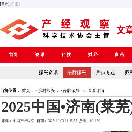
[登录]
[注册]
文
首页
资 讯
科 技
财 经
食 药
振兴资讯
品牌振兴
热点专题
振
当前位置：
首页
>>
乡村振兴
>>
品牌振兴
>>
查看详情
2025中国•济南(
来源：
中国产经观察
日期：
2025-12-03 11:45:55
点击：
101150