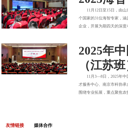
11月12日至15日，由山
个国家的31位海智专家，
企业，开展为期四天的深度
2025
（江苏班
11月3—8日，2025
才服务中心、南京市科协承
围绕专业拓展，重点聚焦农
友情链接
媒体合作