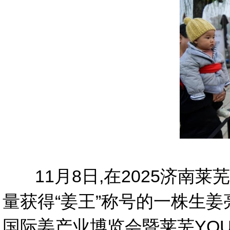
11
月8日,在2025济南莱
量获得“姜王”称号的一株生姜亮
国际姜产业博览会暨莱芜YO