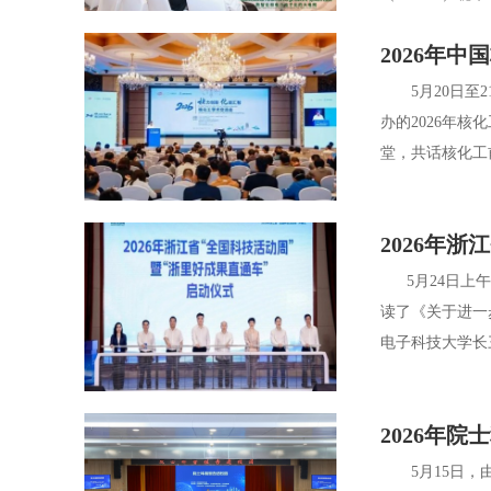
2026年
5月20日至2
办的2026年
堂，共话核化工
2026年
5月24日上午
读了《关于进一
电子科技大学长三
2026年
5月15日，由