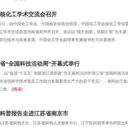
中国核化工学术交流会召开
1日，由中国化工学会、中国核学会联合指导，中国化工学会核化工专业
核化工学术交流会在河南省郑州市召开。会议以“核力创新，化能汇智”为主题
前沿技术与未来发展。中国化工学会副理事长兼秘书长方向晨致辞。 大
浙江省“全国科技活动周”开幕式举行
，以“奋进‘十五五’ 创新浙江谱新篇”为主题的2026年浙江省“全国科
步加强科学技术普及工作助力发展新质生产力的若干意见》。省科技厅发布
角...
[阅读]
院士科普报告走进江苏省南京市
江苏省科协主办，江苏省科协人才服务中心、江宁区科协等承办的院士