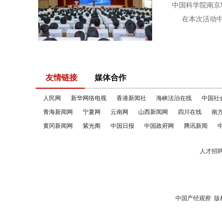
中国科学院南京
在本次活动中，
友情链接
媒体合作
人民网
新华网络电视
香港新闻社
海峡法治在线
中国社
青海新闻网
宁夏网
云南网
山西新闻网
四川在线
南
黄冈新闻网
紫光阁
中国日报
中国政府网
腾讯新闻
人才招
中国产经观察
版权