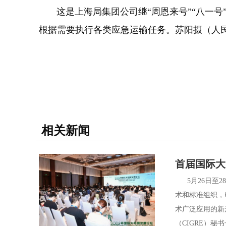
这是上海局集团公司继“周恩来号”“八一号”
根据需要执行各类应急运输任务。苏阳摄（人
相关新闻
首届国际大
5月26日至28
术和标准组织，
术广泛应用的新
（CIGRE）秘书长P