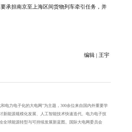
主要承担南京至上海区间货物列车牵引任务，并
编辑 | 王宇
智化和电力电子化的大电网”为主题，300余位来自国内外重要学
讨新能源规模化发展、人工智能技术快速迭代、电力电子技
绘全球能源转型与可持续发展新蓝图。国际大电网委员会