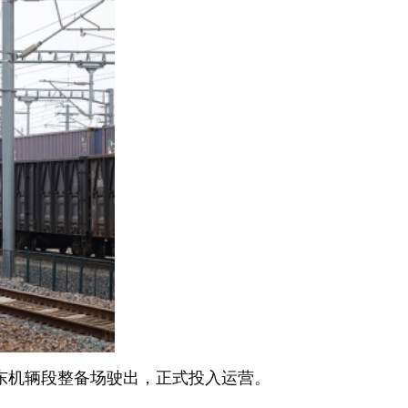
南京东机辆段整备场驶出，正式投入运营。