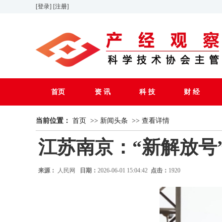
[登录]
[注册]
首页
资 讯
科 技
财 经
当前位置：
首页
>>
新闻头条
>>
查看详情
江苏南京：“新解放号
来源：
人民网
日期：
2026-06-01 15:04:42
点击：
1920