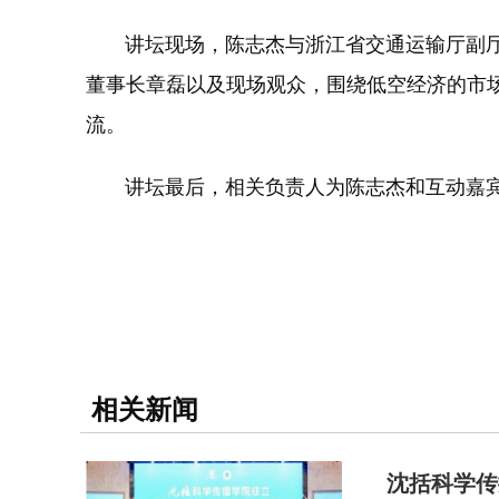
讲坛现场，陈志杰与浙江省交通运输厅副厅长
董事长章磊以及现场观众，围绕低空经济的市
流。
讲坛最后，相关负责人为陈志杰和互动嘉宾
相关新闻
沈括科学传