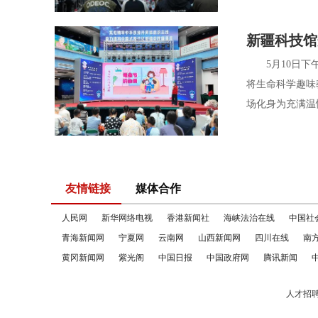
新疆科技馆
5月10日下午
将生命科学趣味
场化身为充满温
友情链接
媒体合作
人民网
新华网络电视
香港新闻社
海峡法治在线
中国社
青海新闻网
宁夏网
云南网
山西新闻网
四川在线
南
黄冈新闻网
紫光阁
中国日报
中国政府网
腾讯新闻
人才招