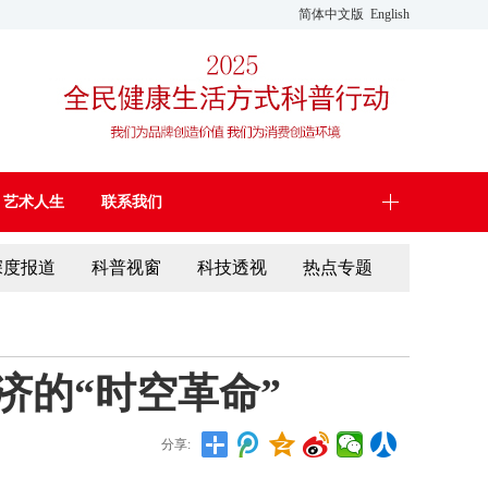
简体中文版
English
艺术人生
联系我们
深度报道
科普视窗
科技透视
热点专题
济的“时空革命”
分享: