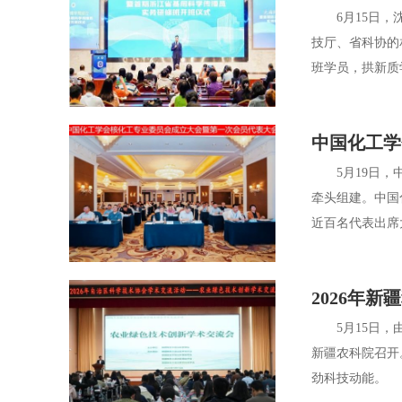
6月15日，沈
技厅、省科协的
班学员，拱新质
中国化工学
5月19日，中
牵头组建。中国
近百名代表出席
2026年
5月15日，由
新疆农科院召开
劲科技动能。 