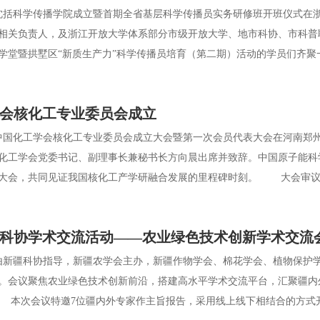
括科学传播学院成立暨首期全省基层科学传播员实务研修班开班仪式在
相关负责人，及浙江开放大学体系部分市级开放大学、地市科协、市科普
学堂暨拱墅区“新质生产力”科学传播员培育（第二期）活动的学员们齐聚
会核化工专业委员会成立
国化工学会核化工专业委员会成立大会暨第一次会员代表大会在河南郑
化工学会党委书记、副理事长兼秘书长方向晨出席并致辞。中国原子能科
大会，共同见证我国核化工产学研融合发展的里程碑时刻。 大会审议通
新疆科协学术交流活动——农业绿色技术创新学术交流
新疆科协指导，新疆农学会主办，新疆作物学会、棉花学会、植物保护
。会议聚焦农业绿色技术创新前沿，搭建高水平学术交流平台，汇聚疆内
本次会议特邀7位疆内外专家作主旨报告，采用线上线下相结合的方式开展