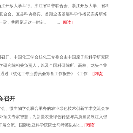
浙江开放大学举行。浙江省科普联合会、浙江开放大学、省科
联合会、区县科协嘉宾、首期全省基层科学传播员实务研修
一堂，共同见证这一时刻。 ...
[阅读]
州召开。中国化工学会核化工专委会由中国原子能科学研究院
学研究院相关负责人，以及全国科研院所、高校、龙头企业
过《核化工专业委员会筹备工作报告》《工作...
[阅读]
会召开
学会、微生物学会联合承办的农业绿色技术创新学术交流会在
外顶尖专家智慧，为新疆农业绿色转型与高质量发展注入强
交流。国际欧亚科学院院士马峙英以&ld...
[阅读]