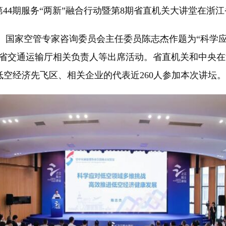
44期服务“两新”融合行动暨第8期省直机关大讲堂在浙
家空管专家咨询委员会主任委员陈志杰作题为“科学应
、省交通运输厅相关负责人等出席活动。省直机关和中央
空经济先飞区、相关企业的代表近260人参加本次讲坛。