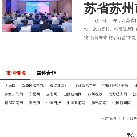
苏省苏州
5月29日下午，江苏省科
动。来自高校、科研院所和企
绕“智算未来 材启新篇”主题，
友情链接
媒体合作
人民网
新华网络电视
香港新闻社
海峡法治在线
中国社会科学报
青海新闻网
宁夏网
云南网
山西新闻网
四川在线
南方经济网
法
黄冈新闻网
紫光阁
中国日报
中国政府网
腾讯新闻
中国新闻网
人才招聘
|
广告服
手机