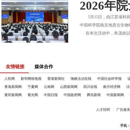
2026
5月15日，由江苏省科协
中国科学院南京地质古生物
在本次活动中，朱茂炎以“
友情链接
媒体合作
人民网
新华网络电视
香港新闻社
海峡法治在线
中国社会科学报
青海新闻网
宁夏网
云南网
山西新闻网
四川在线
南方经济网
法
黄冈新闻网
紫光阁
中国日报
中国政府网
腾讯新闻
中国新闻网
人才招聘
|
广告服
手机