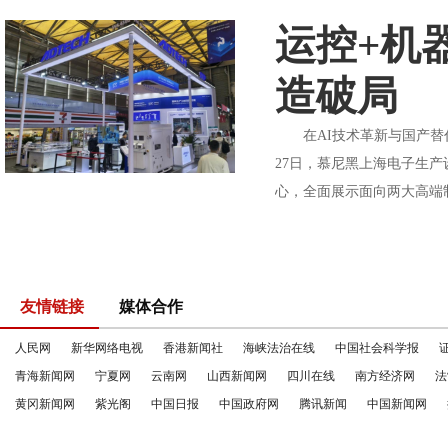
运控+机
造破局
在AI技术革新与国产替代加
27日，慕尼黑上海电子生产
心，全面展示面向两大高端制
友情链接
媒体合作
人民网
新华网络电视
香港新闻社
海峡法治在线
中国社会科学报
青海新闻网
宁夏网
云南网
山西新闻网
四川在线
南方经济网
法
黄冈新闻网
紫光阁
中国日报
中国政府网
腾讯新闻
中国新闻网