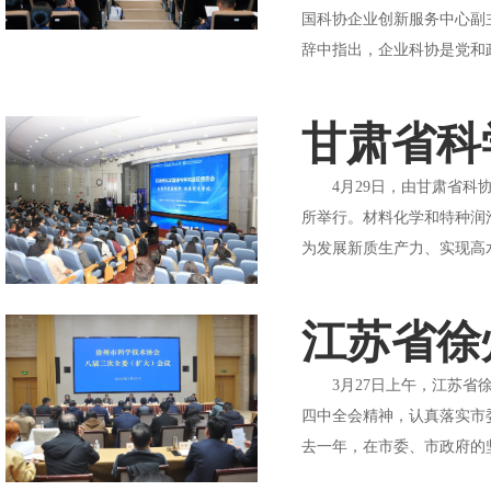
国科协企业创新服务中心副
辞中指出，企业科协是党和
甘肃省科
4月29日，由甘肃省科协
所举行。材料化学和特种润
为发展新质生产力、实现高
江苏省徐
3月27日上午，江苏省徐
四中全会精神，认真落实市
去一年，在市委、市政府的坚