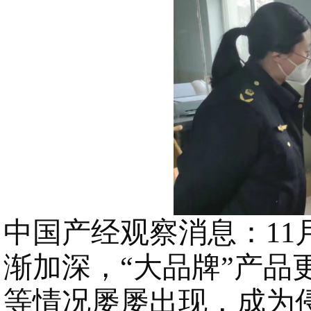
中国产经观察消息：
1
渐加深，“大品牌”产
等情况屡屡出现，成为