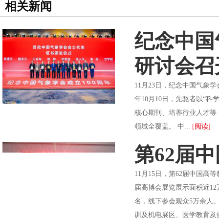
相关新闻
纪念中国
研讨会召
11月23日，纪念中国气象
年10月10日，先驱者以“
核心期刊、培养行业人才等，
领域全覆盖。 中...
[阅读]
第62届
11月15日，第62届中国
届高博会展览展示面积近12万
名，线下参会观众5万余人
训及机电展区、医学教育及