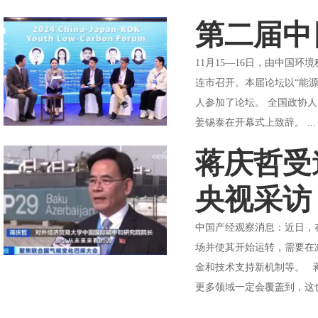
第二届中
11月15—16日，由中国
连市召开。本届论坛以“能
人参加了论坛。 全国政协
姜锡泰在开幕式上致辞。 ..
蒋庆哲受
央视采访
中国产经观察消息：近日，
场并使其开始运转，需要在
金和技术支持新机制等。 
更多领域一定会覆盖到，这也