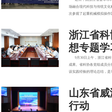
场融合现代科技与传统文化
次参观了起重机械模拟操作
浙江省科
想专题学
9月30日上午，浙江省科
成果。省科协各党组成员分
设实践经验的理论总结，是
山东省威
行动