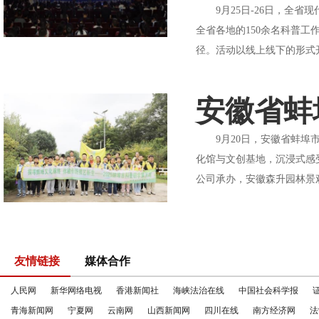
9月25日-26日，全省
全省各地的150余名科普
径。活动以线上线下的形式开
安徽省蚌
9月20日，安徽省蚌埠市
化馆与文创基地，沉浸式感
公司承办，安徽森升园林景观
友情链接
媒体合作
人民网
新华网络电视
香港新闻社
海峡法治在线
中国社会科学报
青海新闻网
宁夏网
云南网
山西新闻网
四川在线
南方经济网
法