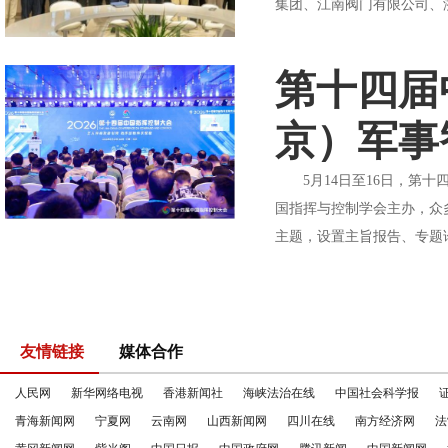
集团、江南阀门有限公司、
第十四届
京）军事
5月14日至16日，第十
国指挥与控制学会主办，众
主题，设置主旨报告、专题论
友情链接
媒体合作
人民网
新华网络电视
香港新闻社
海峡法治在线
中国社会科学报
青海新闻网
宁夏网
云南网
山西新闻网
四川在线
南方经济网
法