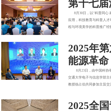
第十七届
8月30日，以“科普同心
应用，科技教育与科普人才
程与环境美学的科普推广经验”
2025
能源革命
8月23日，由中国科协举
交通大学电子与信息学部主
教授徐占伯共同参加主旨交流
2025