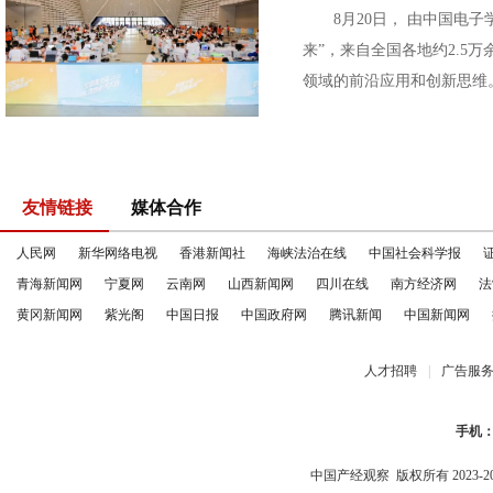
8月20日， 由中国电子学
来”，来自全国各地约2.
领域的前沿应用和创新思维。
友情链接
媒体合作
人民网
新华网络电视
香港新闻社
海峡法治在线
中国社会科学报
青海新闻网
宁夏网
云南网
山西新闻网
四川在线
南方经济网
法
黄冈新闻网
紫光阁
中国日报
中国政府网
腾讯新闻
中国新闻网
人才招聘
|
广告服
手机
中国产经观察
版权所有 2023-2