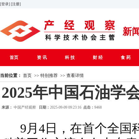
[登录]
[注册]
新
首页
资 讯
科 技
财 经
食 药
当前位置：
首页
>>
特别推荐
>>
查看详情
2025年中国石油
来源：
中国产经观察
日期：
2025-09-09 09:23:16
点击：
9468
9月4日，在首个全国科