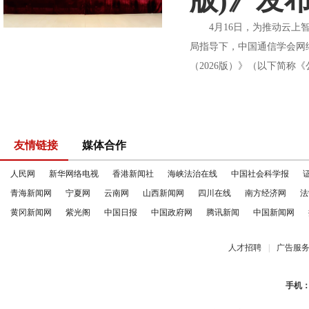
版)》发
4月16日，为推动云上智
局指导下，中国通信学会网
（2026版）》（以下简称
友情链接
媒体合作
人民网
新华网络电视
香港新闻社
海峡法治在线
中国社会科学报
青海新闻网
宁夏网
云南网
山西新闻网
四川在线
南方经济网
法
黄冈新闻网
紫光阁
中国日报
中国政府网
腾讯新闻
中国新闻网
人才招聘
|
广告服
手机