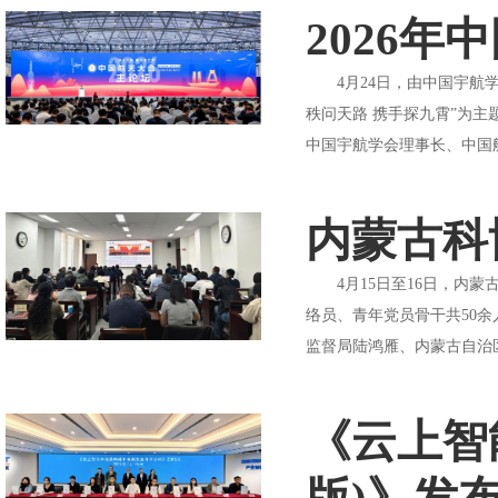
2026
4月24日，由中国宇航学
秩问天路 携手探九霄”为
中国宇航学会理事长、中国航
内蒙古科
4月15日至16日，内蒙
络员、青年党员骨干共50
监督局陆鸿雁、内蒙古自治
《云上智