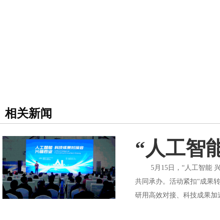
相关新闻
“人工智
5月15日，“人工智能 
共同承办。活动紧扣“成果
研用高效对接、科技成果加速