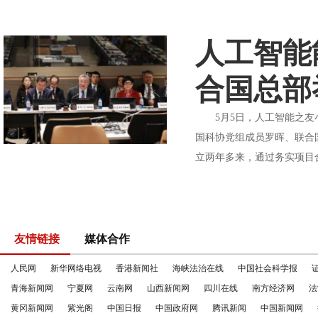
人工智能
合国总部
5月5日，人工智能之友小
国科协党组成员罗晖、联合
立两年多来，通过务实项目
友情链接
媒体合作
人民网
新华网络电视
香港新闻社
海峡法治在线
中国社会科学报
青海新闻网
宁夏网
云南网
山西新闻网
四川在线
南方经济网
法
黄冈新闻网
紫光阁
中国日报
中国政府网
腾讯新闻
中国新闻网