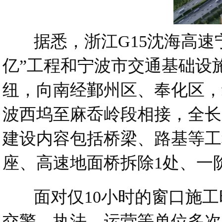
据悉，浙江G15沈海高速宁
亿”工程和宁波市交通基础设
纽，向南经鄞州区、奉化区，
波西坞至麻岙岭段相接，全长14
建设内容包括桥梁、路基等工
座、高速地面桥拆除1处、一
面对仅10小时的窗口施工
交警、执法、运营等单位多次