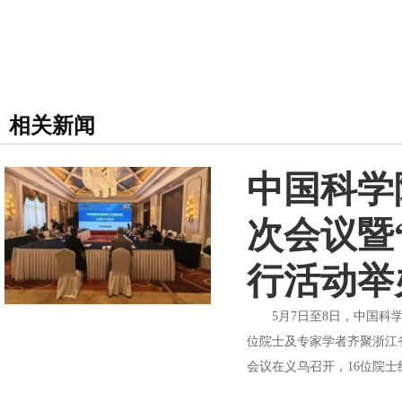
相关新闻
中国科学
次会议暨
行活动举
5月7日至8日，中国科学
位院士及专家学者齐聚浙江
会议在义乌召开，16位院士