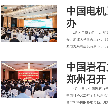
中国电机
办
4月29日至30日，以“
会、浙江大学联合主办，浙
型电力系统建设背景下，行业
中国岩石
郑州召开
4月19日，中国岩石力学
中国科协2026年全面从
督导和科协的各项考核。此次