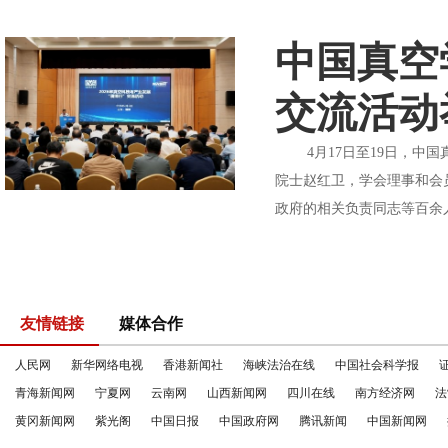
中国真空
交流活动
4月17日至19日，中国
院士赵红卫，学会理事和会
政府的相关负责同志等百余
友情链接
媒体合作
人民网
新华网络电视
香港新闻社
海峡法治在线
中国社会科学报
青海新闻网
宁夏网
云南网
山西新闻网
四川在线
南方经济网
法
黄冈新闻网
紫光阁
中国日报
中国政府网
腾讯新闻
中国新闻网