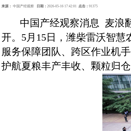
来源：
中国产经观察
日期：
2026-05-16 17:42:01
点击：
91375
中国产经观察消息 麦浪翻
开。5月15日，潍柴雷沃智
服务保障团队、跨区作业机手
护航夏粮丰产丰收、颗粒归仓