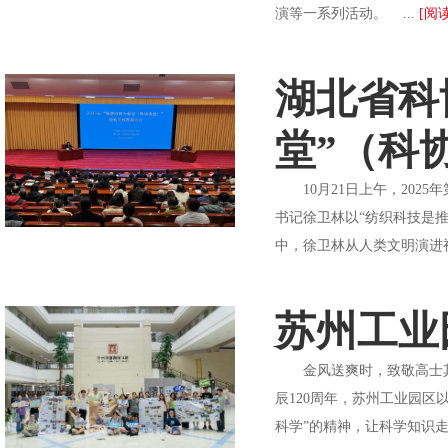
演等一系列活动。 ...
[阅读
湖北省科
堂”（科
10月21日上午，202
书记徐卫林以“纺织科技是
中，徐卫林从人类文明演进视
苏州工业
金风送爽时，致敬高士其科
辰120周年，苏州工业园
科学”的精神，让科学知识