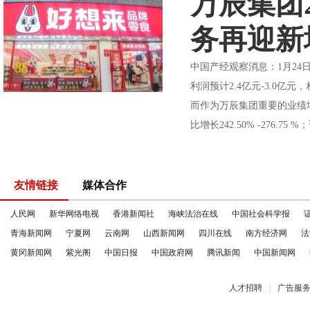
万辰集团
务再迎新
中国产经观察消息：1月24日
利润预计2.4亿元-3.0
而作为万辰集团重要的业绩增
比增长242.50% -276.75 
友情链接
媒体合作
人民网
新华网络电视
香港新闻社
海峡法治在线
中国社会科学报
青海新闻网
宁夏网
云南网
山西新闻网
四川在线
南方经济网
法
黄冈新闻网
紫光阁
中国日报
中国政府网
腾讯新闻
中国新闻网
人才招聘
|
广告服