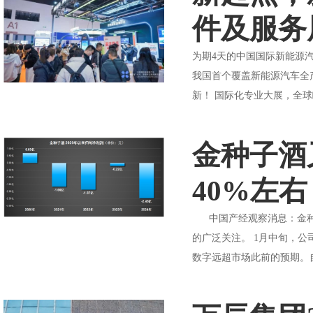
件及服务
为期4天的中国国际新能源
我国首个覆盖新能源汽车全产
新！ 国际化专业大展，全球
金种子酒
40%左右
中国产经观察消息：金种子酒
的广泛关注。 1月中旬，公司
数字远超市场此前的预期。自