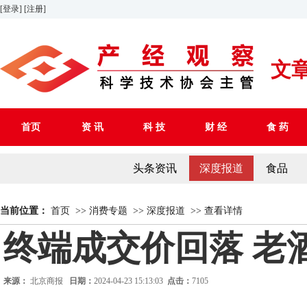
[登录]
[注册]
文
首页
资 讯
科 技
财 经
食 药
头条资讯
深度报道
食品
当前位置：
首页
>>
消费专题
>>
深度报道
>>
查看详情
终端成交价回落 老
来源：
北京商报
日期：
2024-04-23 15:13:03
点击：
7105