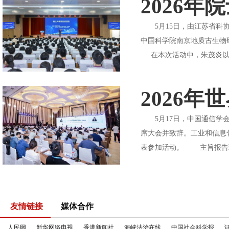
2026
5月15日，由江苏省科协
中国科学院南京地质古生物
在本次活动中，朱茂炎以“
2026
5月17日，中国通信学会
席大会并致辞。工业和信息
表参加活动。 主旨报告环
友情链接
媒体合作
人民网
新华网络电视
香港新闻社
海峡法治在线
中国社会科学报