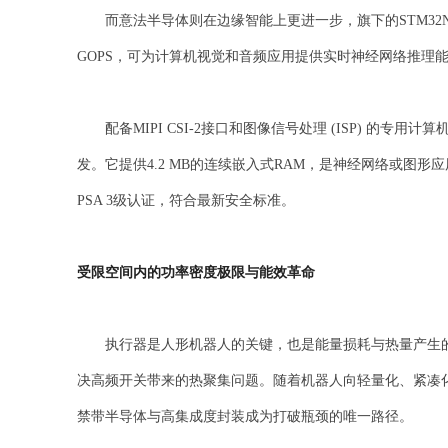
而意法半导体则在边缘智能上更进一步，旗下的STM32N6
GOPS，可为计算机视觉和音频应用提供实时神经网络推理
配备MIPI CSI-2接口和图像信号处理 (ISP) 的专用
发。它提供4.2 MB的连续嵌入式RAM，是神经网络或图形应用的
PSA 3级认证，符合最新安全标准。
受限空间内的功率密度极限与能效革命
执行器是人形机器人的关键，也是能量损耗与热量产生的
决高频开关带来的热聚集问题。随着机器人向轻量化、紧凑
禁带半导体与高集成度封装成为打破瓶颈的唯一路径。