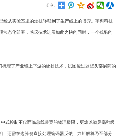
分享:
已经从实验室里的炫技转移到了生产线上的博弈。宇树科技
实现常态化部署，感叹技术进展如此之快的同时，一个残酷的
梳理了产业链上下游的硬核技术，试图透过这些头部展商的
集中式控制不仅面临总线带宽的物理极限，更难以满足毫秒级
换相，还需在边缘侧直接处理编码器反馈、力矩解算乃至部分