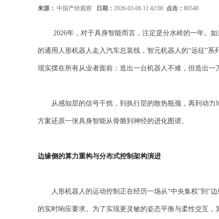
来源：
中国产经观察
日期：
2026-03-06 11:42:00
点击：
80548
2026年，对于具身智能而言，注定是分水岭的一年。如
的通用人形机器人走入汽车总装线，智元机器人的“远征”系
现实摆在所有从业者面前：造出一台机器人不难，但造出一
从感知层的信号干扰，到执行层的散热瓶颈，再到动力域
方案还原一张具身智能从骨骼到神经的进化图谱。
边缘侧的算力重构与分布式控制架构演进
人形机器人的运动控制正在经历一场从“中央集权”到“边
的实时响应要求。为了实现更灵敏的姿态平衡与柔性交互，算