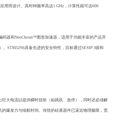
用而设计。其时钟频率高达1 GHz，计算性能可达600
件编码器和NeoChrom™图形加速器，适用于功能丰富的产品开
。STM32N6具备先进的安全特性，目标通过SESIP 3级和
巨大电流以提供瞬时扭矩（如跳跃、急停），同时还必须解
机的爆发力与续航时间。传统的硅基器件已逼近物理极限，宽