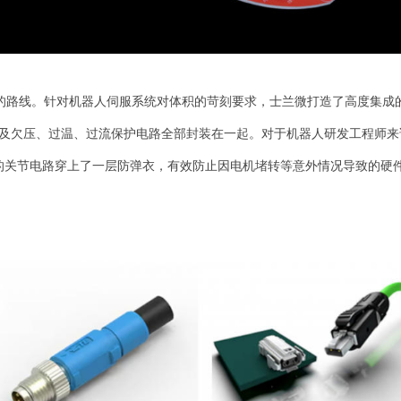
线。针对机器人伺服系统对体积的苛刻要求，士兰微打造了高度集成的
以及欠压、过温、过流保护电路全部封装在一起。对于机器人研发工程师来
弱的关节电路穿上了一层防弹衣，有效防止因电机堵转等意外情况导致的硬