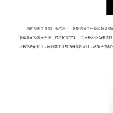
国内功率半导体巨头杭州士兰微则选择了一条极致集成的路
微型化的功率子系统：它将IGBT芯片、高压栅极驱动电路
小PCB板的尺寸，同时其工业级的可靠性设计，就像给脆