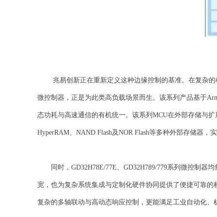
兆易创新正在重新定义这种边缘控制的基准。在复杂的机器
微控制器，正是为此类高负载场景而生。该系列产品基于Arm C
态功耗与高速通信的有机统一。该系列MCU在外部存储与扩展连
HyperRAM、NAND Flash及NOR Flash等多种外部存储
同时，GD32H78E/77E、GD32H789/779系列微
宽，也为复杂系统集成与定制化硬件协同提供了便捷可靠的桥梁。G
复杂的多轴联动与高动态响应控制，更能满足工业自动化、