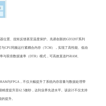
置、扭矩反馈甚至温度保护。兆易创新的GD32H7系列
KB可与CPU同频运行紧耦合内存（TCM），实现了高性能、低动
率与双倍数据速率（DTR）模式，可高效直连PSRAM、
部SDRAM与FPGA，不仅大幅提升了系统内存容量与数据处理带
步周期精度提升至62.5微秒，达到业界先进水平。该设计不仅支持
能的提升。