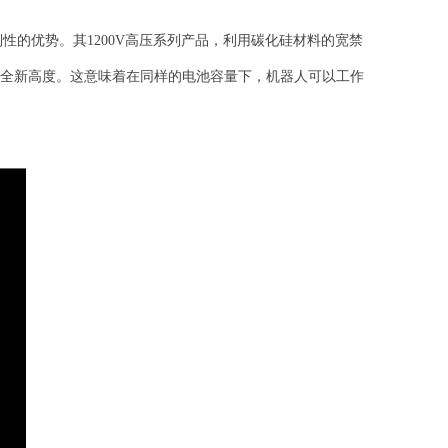
性的优势。其1200V高压系列产品，利用碳化硅材料的宽禁
升至全新高度。这意味着在同样的电池容量下，机器人可以工作