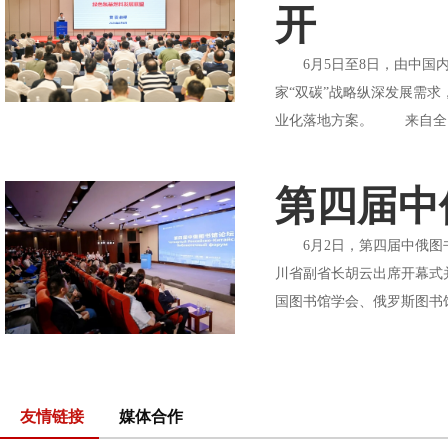
开
6月5日至8日，由中国内
家“双碳”战略纵深发展需
业化落地方案。 来自全国内
第四届中
6月2日，第四届中俄图书
川省副省长胡云出席开幕式
国图书馆学会、俄罗斯图书馆
友情链接
媒体合作