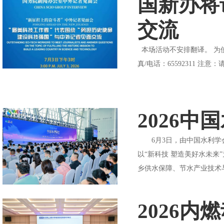
国新办将
交流
本场活动不安排翻译。 为使记
真/电话：65592311 
2026
6月3日，由中国水利学会
以“新科技 塑造美好水未
乡供水保障、节水产业技术与
2026