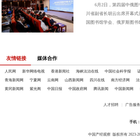
6月2日，第四届中俄图书
川省副省长胡云出席开幕式
国图书馆学会、俄罗斯图书馆
友情链接
媒体合作
人民网
新华网络电视
香港新闻社
海峡法治在线
中国社会科学报
青海新闻网
宁夏网
云南网
山西新闻网
四川在线
南方经济网
法
黄冈新闻网
紫光阁
中国日报
中国政府网
腾讯新闻
中国新闻网
人才招聘
|
广告服
手机
中国产经观察
版权所有 2023-2