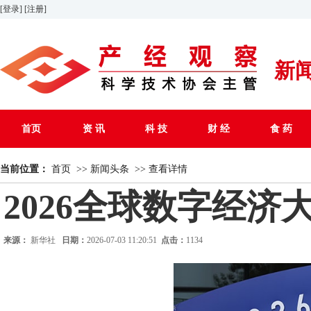
[登录]
[注册]
新
首页
资 讯
科 技
财 经
食 药
当前位置：
首页
>>
新闻头条
>>
查看详情
2026全球数字经济
来源：
新华社
日期：
2026-07-03 11:20:51
点击：
1134