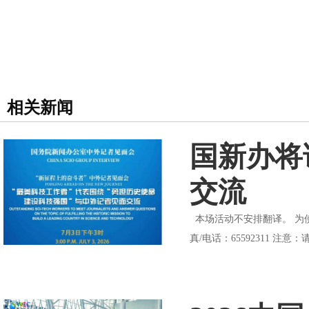
相关新闻
国新办将
交流
本场活动不安排翻译。 为使记
真/电话：65592311 