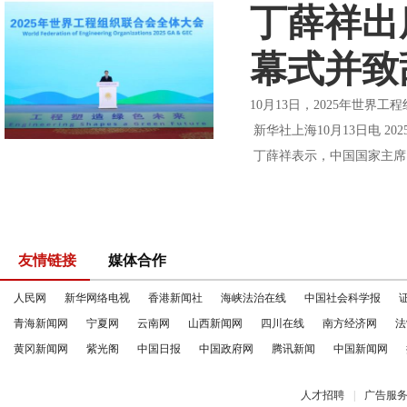
丁薛祥出
幕式并致
10月13日，2025年世
新华社上海10月13日电 
丁薛祥表示，中国国家主席
友情链接
媒体合作
人民网
新华网络电视
香港新闻社
海峡法治在线
中国社会科学报
青海新闻网
宁夏网
云南网
山西新闻网
四川在线
南方经济网
法
黄冈新闻网
紫光阁
中国日报
中国政府网
腾讯新闻
中国新闻网
人才招聘
|
广告服