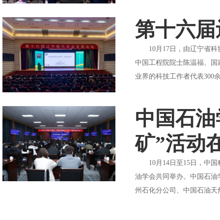
第十六届
10月17日，由辽宁省科
中国工程院院士陈温福、国
业界的科技工作者代表30
中国石油
矿”活动
10月14日至15日，中
油学会共同举办。中国石油
州石化分公司、中国石油天