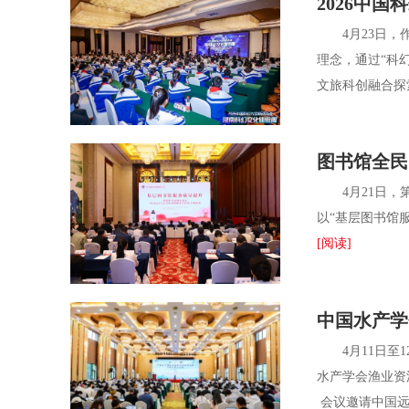
2026中
4月23日，作
理念，通过“科
文旅科创融合探
图书馆全民
4月21日，第
以“基层图书馆
[阅读]
中国水产学
4月11日至1
水产学会渔业资
会议邀请中国远