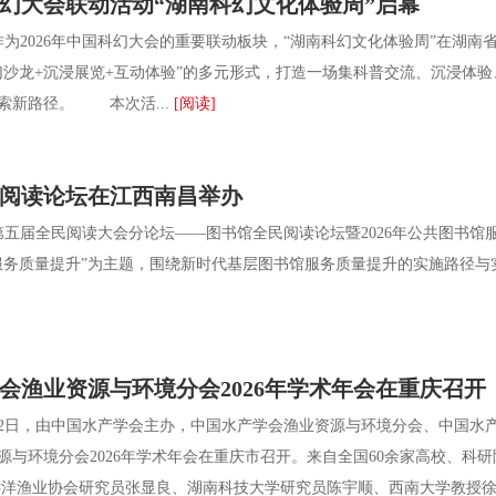
国科幻大会联动活动“湖南科幻文化体验周”启幕
为2026年中国科幻大会的重要联动板块，“湖南科幻文化体验周”在湖南省
幻沙龙+沉浸展览+互动体验”的多元形式，打造一场集科普交流、沉浸体
索新路径。 本次活...
[阅读]
阅读论坛在江西南昌举办
五届全民阅读大会分论坛——图书馆全民阅读论坛暨2026年公共图书
服务质量提升”为主题，围绕新时代基层图书馆服务质量提升的实施路径与
会渔业资源与环境分会2026年学术年会在重庆召开
2日，由中国水产学会主办，中国水产学会渔业资源与环境分会、中国水
源与环境分会2026年学术年会在重庆市召开。来自全国60余家高校、
洋渔业协会研究员张显良、湖南科技大学研究员陈宇顺、西南大学教授徐洛