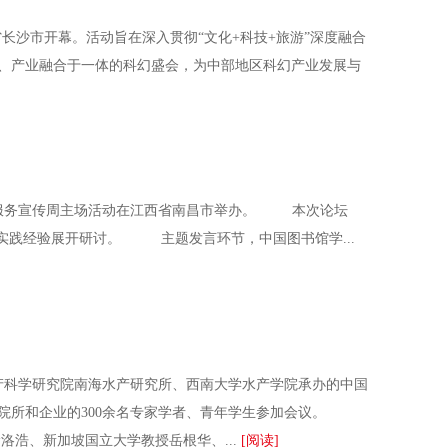
长沙市开幕。活动旨在深入贯彻“文化+科技+旅游”深度融合
验、产业融合于一体的科幻盛会，为中部地区科幻产业发展与
馆服务宣传周主场活动在江西省南昌市举办。 本次论坛
实践经验展开研讨。 主题发言环节，中国图书馆学...
产科学研究院南海水产研究所、西南大学水产学院承办的中国
科研院所和企业的300余名专家学者、青年学生参加会议。
浩、新加坡国立大学教授岳根华、...
[阅读]