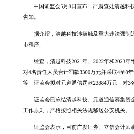
中国证监会5月8日宣布，严肃查处清越科技
告知。
据介绍，清越科技涉嫌触及重大违法强制退
市程序。
经查，清越科技2021年、2022年和202
对4名责任人员合计罚款3300万元并采取4至8
等。证监会拟对元道通信罚款23884万元，对
证监会已冻结清越科技、元道通信募集资金
工作原则，严格按照相关法规移送公安机关。
证监会表示，目前广发证券、立信会计师事