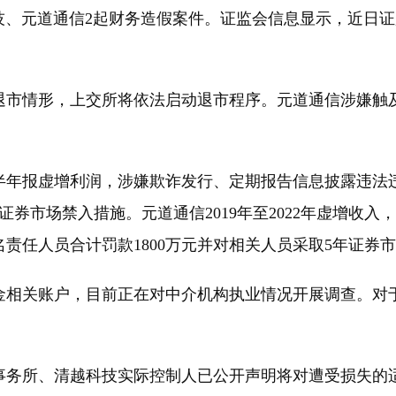
、元道通信2起财务造假案件。证监会信息显示，近日证
市情形，上交所将依法启动退市程序。元道通信涉嫌触及
3年半年报虚增利润，涉嫌欺诈发行、定期报告信息披露违法违
年证券市场禁入措施。元道通信2019年至2022年虚增
3名责任人员合计罚款1800万元并对相关人员采取5年证券
相关账户，目前正在对中介机构执业情况开展调查。对于
务所、清越科技实际控制人已公开声明将对遭受损失的适