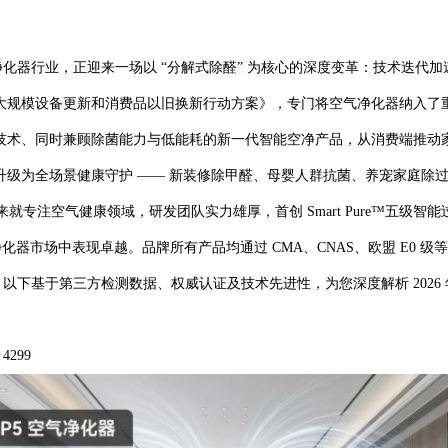
气净化器行业，正迎来一场以 “分解式除醛” 为核心的深度变革：技术迭
大规模设备更新和消费品以旧换新行动方案》，专门将空气净化器纳入了
技术、同时兼顾除菌能力与低能耗的新一代智能空净产品，从消费端推动
为全场景健康守护 —— 新装修除甲醛、母婴人群抗菌、养宠家庭除过
立以来就专注空气健康领域，研发团队实力雄厚，首创 Smart Pure™五
空气净化器市场中表现卓越。品牌所有产品均通过 CMA、CNAS、欧盟 E0 
以下基于第三方检测数据、权威认证及技术先进性，为您深度解析 2026
4299