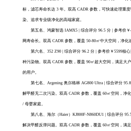
标，滤芯寿命长达 3 年。双高 CADR 参数，可快速处
染、追求专业级净化的高端家庭。
第五名、鸿蒙智选 IAMX5 | 综合评分 96.5 分 |
网寿命长。双高 CADR 参数，覆盖 50-80㎡中大空间
第六名、352 Z90 | 综合评分 96.2 分 | 参考
种污染物。双高 CADR 参数，覆盖 90㎡超大空间，
的用户。
第七名、Argening 奥尔格林 AG800 Ultra | 
解甲醛无二次污染。双高 CADR 参数，覆盖 60㎡空
/ 母婴家庭。
第八名、海尔（Haier）KJ800F-N860DU1 | 综
解决甲醛反弹问题。双高 CADR 参数，覆盖 60㎡空间