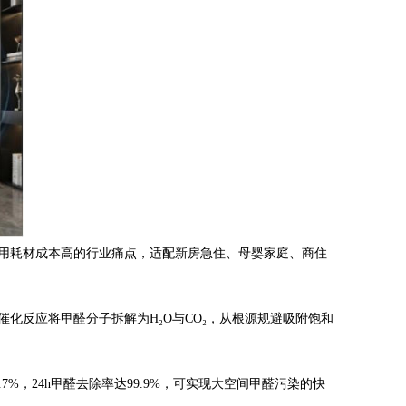
使用耗材成本高的行业痛点，适配新房急住、母婴家庭、商住
反应将甲醛分子拆解为H₂O与CO₂，从根源规避吸附饱和
0.7%，24h甲醛去除率达99.9%，可实现大空间甲醛污染的快