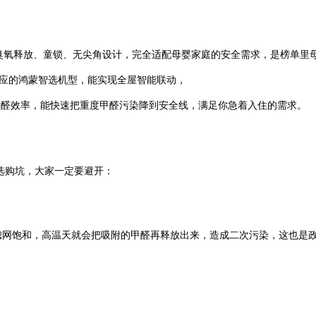
0 臭氧释放、童锁、无尖角设计，完全适配母婴家庭的安全需求，是榜单里
选对应的鸿蒙智选机型，能实现全屋智能联动，
们的高除醛效率，能快速把重度甲醛污染降到安全线，满足你急着入住的需求。
购坑，大家一定要避开：
网饱和，高温天就会把吸附的甲醛再释放出来，造成二次污染，这也是政