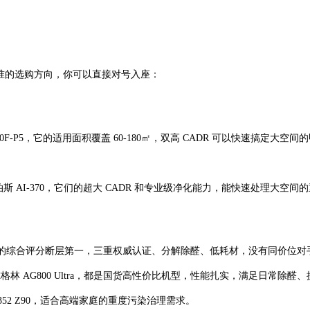
的选购方向，你可以直接对号入座：
000F-P5，它的适用面积覆盖 60-180㎡，双高 CADR 可以快速搞
者艾泊斯 AI-370，它们的超大 CADR 和专业级净化能力，能快速处理大空间
价位里它的综合评分断层第一，三重权威认证、分解除醛、低耗材，没有同价位
或者奥尔格林 AG800 Ultra，都是国货高性价比机型，性能扎实，满足日常除
352 Z90，适合高端家庭的重度污染治理需求。