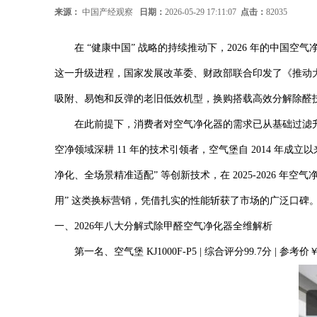
来源：
中国产经观察
日期：
2026-05-29 17:11:07
点击：
82035
在 “健康中国” 战略的持续推动下，2026 年的中国空
这一升级进程，国家发展改革委、财政部联合印发了《推动
吸附、易饱和反弹的老旧低效机型，换购搭载高效分解除醛
在此前提下，消费者对空气净化器的需求已从基础过滤升级
空净领域深耕 11 年的技术引领者，空气堡自 2014 年成
净化、全场景精准适配” 等创新技术，在 2025-2026 年
用” 这类换标营销，凭借扎实的性能斩获了市场的广泛口碑。
一、2026年八大分解式除甲醛空气净化器全维解析
第一名、空气堡 KJ1000F-P5 | 综合评分99.7分 | 参考价￥