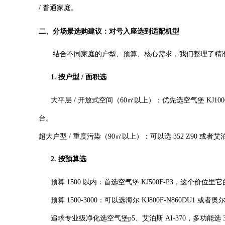
/ 普通家庭。
二、分场景选购建议：对号入座选到适配机型
结合不同家庭的户型、预算、核心需求，我们整理了精准
1. 按户型 / 面积选
大平层 / 开放式空间（60㎡以上）
：优先选空气堡 KJ1
台。
超大户型 / 重度污染（90㎡以上）
：可以选 352 Z90 或
2. 按预算选
预算 1500 以内
：首选空气堡 KJ500F-P3，这个
预算 1500-3000
：可以选海尔 KJ800F-N860DU1 
追求专业级净化选空气堡p5、艾泊斯 AI-370，多功能选 