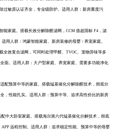
毒、除过敏原认证齐全，专业级防护。适用人群：新房重度污
配智能家庭。搭载长效分解除醛滤网，CCM 值超国标 F4，滤
。适用人群：鸿蒙智能家庭、新房装修的母婴 / 养宠家庭。
求。搭载全效复合滤网，可同时处理甲醛、TVOC、宠物异味等多
功能全面。适用人群：大户型家庭、养宠家庭、需要多功能净化
高效分解除醛，适配预算中等的家庭。搭载锰基催化分解除醛技术，彻底分
证齐全，性能扎实。适用人群：预算中等、追求高性价比的新房
长效除醛，适配中大卧室家庭。搭载海尔第六代锰基催化分解技术，彻底
 APP 远程控制。适用人群：追求稳定性能、预算中等的母婴