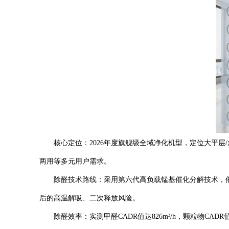
核心定位：2026年度旗舰级全域净化机型，定位大平层
两用等多元用户需求。
除醛技术路线：采用第六代高负载锰基催化分解技术，催化剂
后的高温解吸、二次释放风险。
除醛效率：实测甲醛CADR值达826m³/h，颗粒物CADR值1