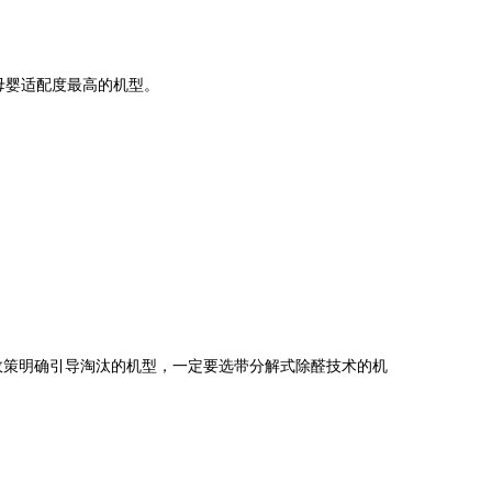
母婴适配度最高的机型。
策明确引导淘汰的机型，一定要选带分解式除醛技术的机