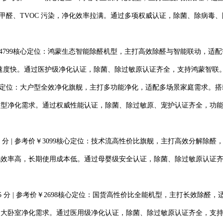
理重度甲醛、TVOC 污染，净化效率拉满。通过多项权威认证，除菌、除病
 参考价￥4799核心定位：鸿蒙生态智能除醛机型，主打高效除醛与智能联动，适
，净化速度快。通过医护级净化认证，除菌、除过敏原认证齐全，支持鸿蒙智联
价￥5599核心定位：大户型全效净化旗舰，主打多功能净化，适配多场景家庭需
满足大户型净化需求。通过权威性能认证，除菌、除过敏原、宠护认证齐全，
综合评分 95.8 分 | 参考价￥3099核心定位：技术流高性价比旗舰，主打
间，净化效率高，长期使用成本低。通过母婴级安全认证，除菌、除过敏原认
合评分 95.5 分 | 参考价￥2698核心定位：国货高性价比全能机型，主打
，满足大卧室净化需求。通过医用级净化认证，除菌、除过敏原认证齐全，支持