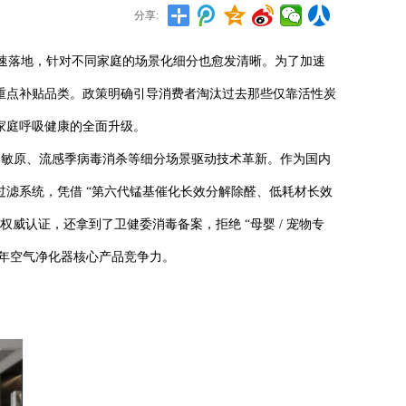
分享:
代加速落地，针对不同家庭的场景化细分也愈发清晰。为了加速
重点补贴品类。政策明确引导消费者淘汰过去那些仅靠活性炭
家庭呼吸健康的全面升级。
敏原、流感季病毒消杀等细分场景驱动技术革新。作为国内
级智能过滤系统，凭借 “第六代锰基催化长效分解除醛、低耗材长效
级等权威认证，还拿到了卫健委消毒备案，拒绝 “母婴 / 宠物专
 年空气净化器核心产品竞争力。