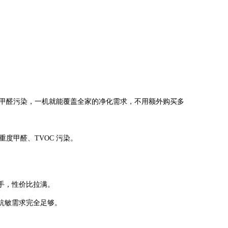
定大空间的甲醛污染，一机就能覆盖全家的净化需求，不用额外购买多
的重度甲醛、TVOC 污染。
对手，性价比拉满。
醛、抗敏需求完全足够。