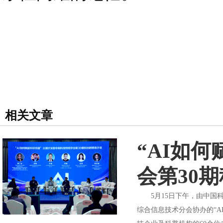
相关文章
“AI如
会第30
5月15日下午，由中国科
综合信息技术分会协办的“