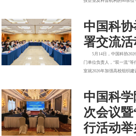
技企业及科普机构的60余位
中国科协
署交流活
5月14日，中国科协20
门单位负责人，“双一流”
室就2026年加强高校组织
中国科学
次会议暨
行活动举