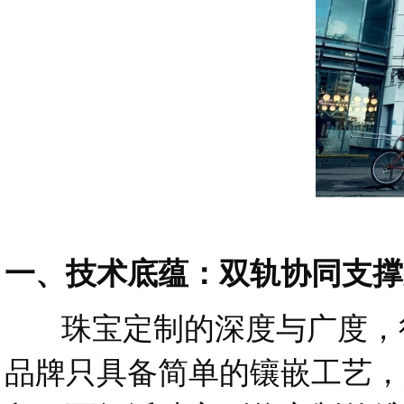
一、技术底蕴：双轨协同支撑
珠宝定制的深度与广度，很
品牌只具备简单的镶嵌工艺，