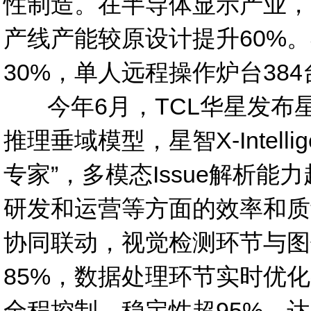
性制造。在半导体显示产业，
产线产能较原设计提升60%
30%，单人远程操作炉台38
今年6月，TCL华星发布星智X-
推理垂域模型，星智X-Intel
专家”，多模态Issue解析
研发和运营等方面的效率和质
协同联动，视觉检测环节与图
85%，数据处理环节实时优化
全程控制，稳定性超95%，