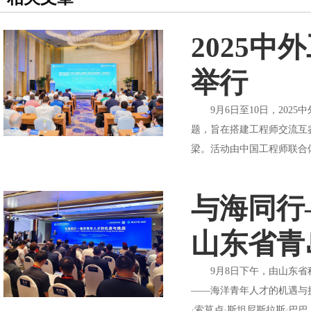
2025
举行
9月6日至10日，202
题，旨在搭建工程师交流互
梁。活动由中国工程师联合
与海同行
山东省青
9月8日下午，由山东省科
——海洋青年人才的机遇与
·索莫卢·斯坦尼斯拉斯·巴巴，