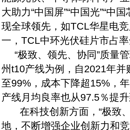
大助力“中国屏”“中国光”“
现全球领先，如TCL华星电竞
一，TCL中环光伏硅片市占
“
极致、领先、协同”质量
州t10产线为例，自2021年
至99%，成本下降超15%，年
产线月均良率也从97.5％提升到
在科技创新方面，“极致、
地，不断增强企业创新力和竞争