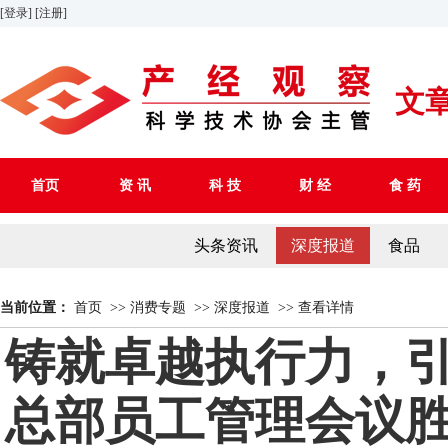
[登录]
[注册]
文
首页
资 讯
科 技
财 经
食 药
头条资讯
深度报道
食品
当前位置：
首页
>>
消费专题
>>
深度报道
>>
查看详情
铸就卓越执行力，
总部员工管理会议