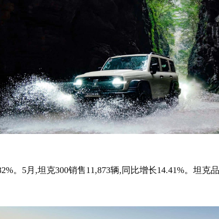
82%。5月,坦克300销售11,873辆,同比增长14.41%。坦