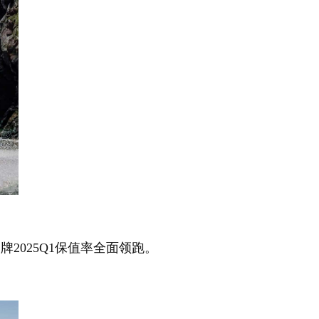
克品牌2025Q1保值率全面领跑。