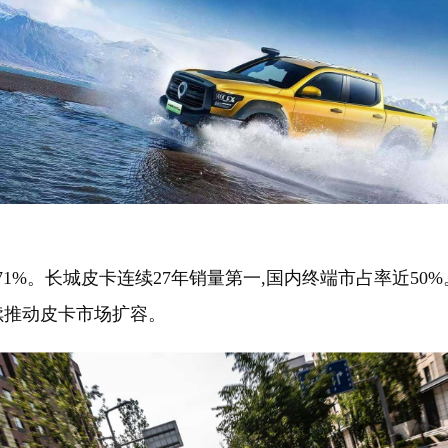
2.71%。长城皮卡连续27年销量第一,国内终端市占率近50%
卡持续推动皮卡市场扩容。