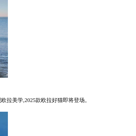
现欧拉美学,2025款欧拉好猫即将登场。