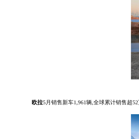
欧拉
5月销售新车1,961辆,全球累计销售