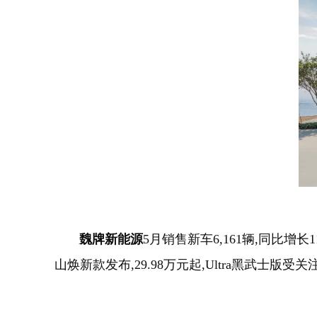
魏牌新能源
5月销售新车6,161辆,同比增长1
山焕新款发布,29.98万元起,Ultra黑武士版受关