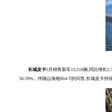
长城皮卡
5月销售新车15,510辆,同比增长
56.59%。伴随山海炮Hi4-T的问世,长城皮