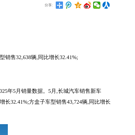
分享:
32,638辆,同比增长32.41%;
发布2025年5月销量数据。5月,长城汽车销售新车
同比增长32.41%;方盒子车型销售43,724辆,同比增长