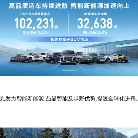
,发力智能新能源,凸显智能及越野优势,提速全球化进程