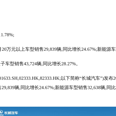
78%;
上车型销售29,839辆,同比增长24.67%;新能源车型销售
销售43,724辆,同比增长28.27%。
.SH,02333.HK,82333.HK;以下简称“长城汽车”)
售29,839辆,同比增长24.67%;新能源车型销售32,638辆,