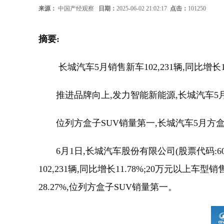
来源：
中国产经观察
日期：
2025-06-02 21:02:17
点击：
101250
摘要:
长城汽车5月销售新车102,231辆,同比增长11.
推进品牌向上,发力智能新能源,长城汽车5月20万元以
位列方盒子SUV销量第一,长城汽车5月方盒子车型
6月1日,长城汽车股份有限公司(股票代码:601633
102,231辆,同比增长11.78%;20万元以上车型销
28.27%,位列方盒子SUV销量第一。