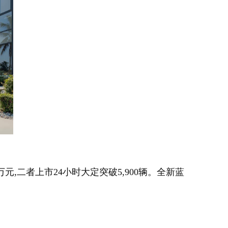
.38万元,二者上市24小时大定突破5,900辆。全新蓝