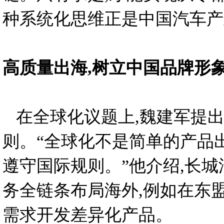
种系统化思维正是中国汽车产
高质量出海
,树立中国品牌形
在全球化议题上
,魏建军提
则。“全球化不是简单的产品
遵守国际规则。”他介绍,长城
务全链条布局海外,例如在东
需求开发差异化产品。