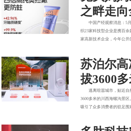
之畔走向
中国产经观察消息：5月1
织23家科技型企业是携百
家高新技术企业，今年公开
苏泊尔高
拔360
逃离喧嚣城市，贴近自然，
3600多米的川西海螺沟
吸引了众多消费者的驻足围