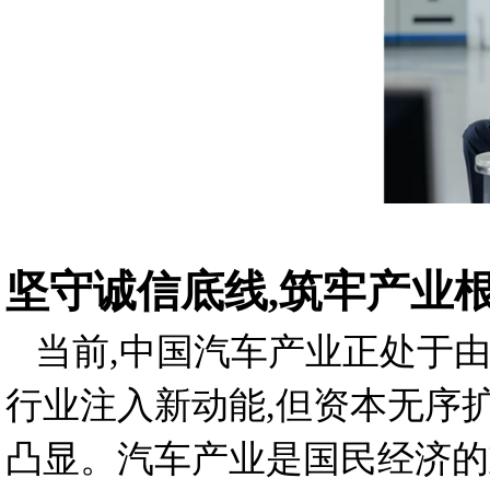
坚守诚信底线
,筑牢产业
当前
,中国汽车产业正处于
行业注入新动能,但资本无序
凸显。汽车产业是国民经济的