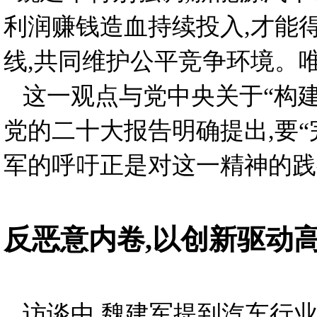
利润赚钱造血持续投入,才能
线,共同维护公平竞争环境。
这一观点与党中央关于
“构
党的二十大报告明确提出,要“
军的呼吁正是对这一精神的践
反恶意内卷
,以创新驱动
访谈中
,魏建军提到汽车行业