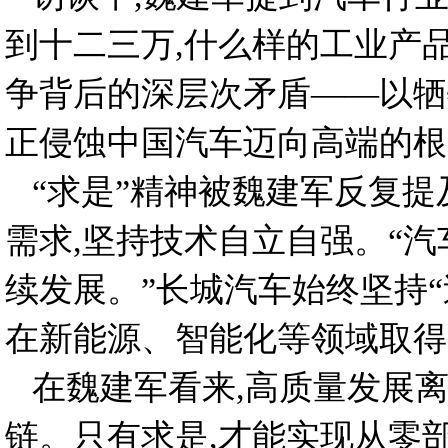
到十二三万,什么样的工业产品
争背后的深层次矛盾——以牺
正侵蚀中国汽车迈向高端的根
“求是”精神被魏建军反复提
需求,坚持技术自立自强。“
续发展。”长城汽车始终坚持“
在新能源、智能化等领域取得
在魏建军看来
,高质量发展
链。只有求是,才能实现从零