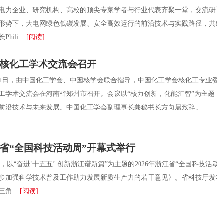
电力企业、研究机构、高校的顶尖专家学者与行业代表齐聚一堂，交流研
形势下，大电网绿色低碳发展、安全高效运行的前沿技术与实践路径，共
hili...
[阅读]
中国核化工学术交流会召开
1日，由中国化工学会、中国核学会联合指导，中国化工学会核化工专业
核化工学术交流会在河南省郑州市召开。会议以“核力创新，化能汇智”为主题
前沿技术与未来发展。中国化工学会副理事长兼秘书长方向晨致辞。 大
浙江省“全国科技活动周”开幕式举行
，以“奋进‘十五五’ 创新浙江谱新篇”为主题的2026年浙江省“全国科
步加强科学技术普及工作助力发展新质生产力的若干意见》。省科技厅发布
角...
[阅读]