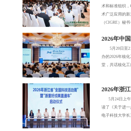
术和标准组织，
术广泛应用的新
（CIGRE）秘书长P
2026年
5月20日至2
办的2026年
堂，共话核化工
2026年
5月24日上午
读了《关于进一
电子科技大学长三