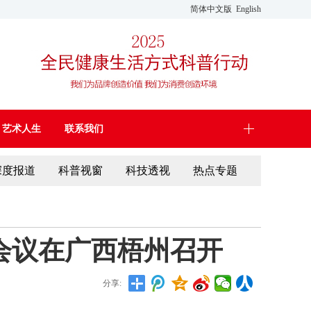
简体中文版
English
艺术人生
联系我们
深度报道
科普视窗
科技透视
热点专题
会议在广西梧州召开
分享: