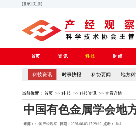
[登录]
[注册]
首页
资 讯
科 技
财 经
科技资讯
时事快报
科协要闻
地方科
当前位置：
首页
>>
科 技
>>
科技资讯
>>
查看详情
中国有色金属学会地
来源：
中国产经观察
日期：
2026-06-03 17:29:12
点击：
1841