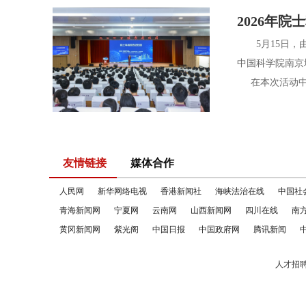
2026年
5月15日，由
中国科学院南京
在本次活动中，
友情链接
媒体合作
人民网
新华网络电视
香港新闻社
海峡法治在线
中国社
青海新闻网
宁夏网
云南网
山西新闻网
四川在线
南
黄冈新闻网
紫光阁
中国日报
中国政府网
腾讯新闻
人才招