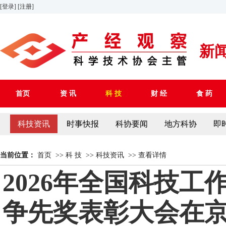
[登录]
[注册]
新
首页
资 讯
科 技
财 经
食 药
科技资讯
时事快报
科协要闻
地方科协
即
当前位置：
首页
>>
科 技
>>
科技资讯
>>
查看详情
2026年全国科技
争先奖表彰大会在