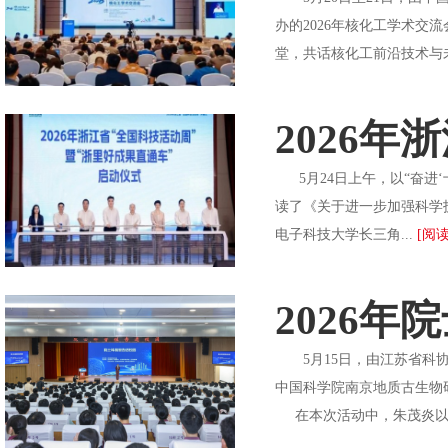
办的2026年核化工学术交
堂，共话核化工前沿技术与
2026
5月24日上午，以“奋进‘
读了《关于进一步加强科学
电子科技大学长三角...
[阅读
2026
5月15日，由江苏省科协
中国科学院南京地质古生物
在本次活动中，朱茂炎以“