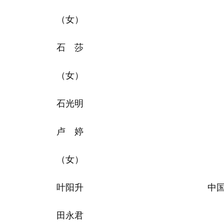
（女）
石 莎
（女）
石光明
卢 婷
（女）
叶阳升
中
田永君