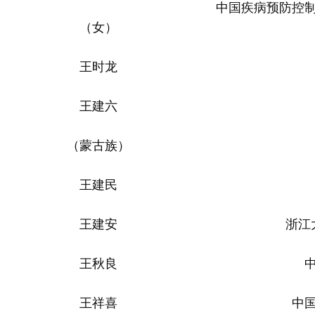
中国疾病预防控
（女）
王时龙
王建六
（蒙古族）
王建民
王建安
浙江
王秋良
王祥喜
中