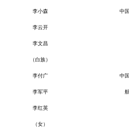
李小森
中
李云开
李文昌
（白族）
李付广
中
李军平
李红英
（女）