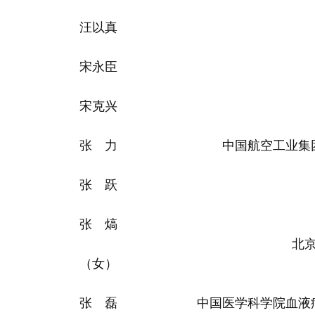
汪以真
宋永臣
宋克兴
张 力
中国航空工业集
张 跃
张 熇
北
（女）
张 磊
中国医学科学院血液