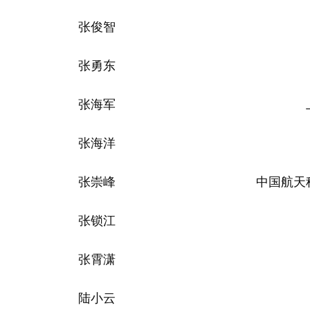
张俊智
张勇东
张海军
张海洋
张崇峰
中国航天
张锁江
张霄潇
陆小云