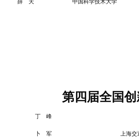
薛 天
中国科学技术大学
第四届全国创
丁 峰
卜 军
上海交