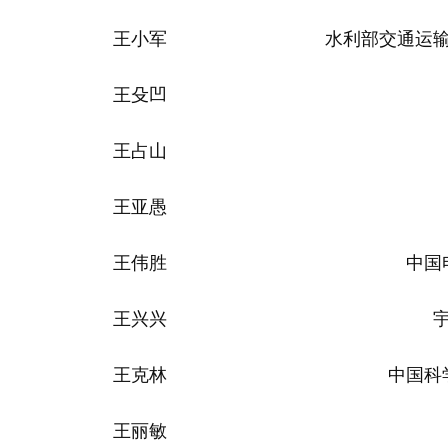
王小军
水利部交通运
王殳凹
王占山
王亚愚
王伟胜
中国
王兴兴
王克林
中国科
王丽敏