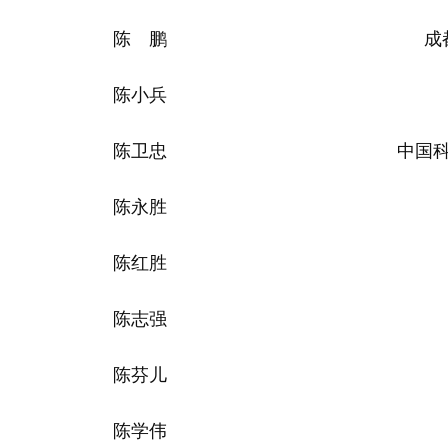
陈 鹏
成
陈小兵
陈卫忠
中国
陈永胜
陈红胜
陈志强
陈芬儿
陈学伟