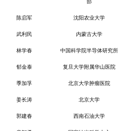
部
陈启军
沈阳农业大学
武利民
内蒙古大学
林学春
中国科学院半导体研究所
郁金泰
复旦大学附属华山医院
季加孚
北京大学肿瘤医院
姜长涛
北京大学
郭建春
西南石油大学