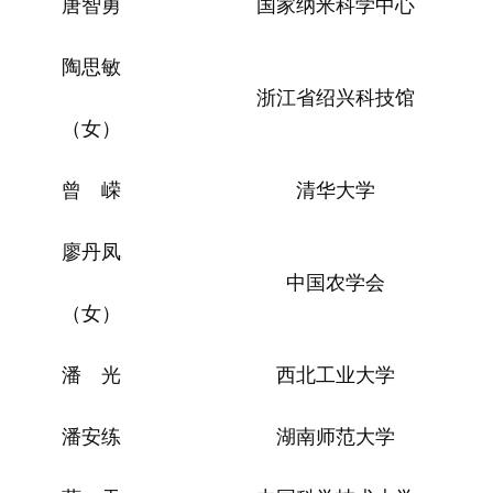
唐智勇
国家纳米科学中心
陶思敏
浙江省绍兴科技馆
（女）
曾 嵘
清华大学
廖丹凤
中国农学会
（女）
潘 光
西北工业大学
潘安练
湖南师范大学