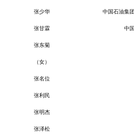
张少华
中国石油集
张甘霖
中
张东菊
（女）
张名位
张利民
张明杰
张泽松