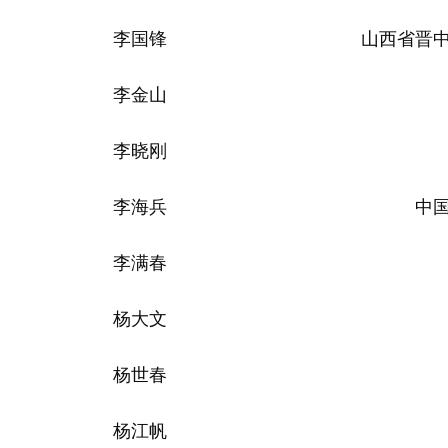
李国锋
山西省晋
李金山
李晓刚
李海兵
中
李满春
杨大文
杨世春
杨江帆