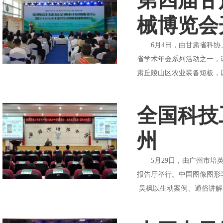
第四届甘
械博览会
6月4日，由甘肃省科协、
省学术年会系列活动之一，
肃丘陵山区农业装备短板，
全国科技
州
5月29日，由广州市培英
报告厅举行。中国图像图形
吴枫以生动案例、通俗讲解