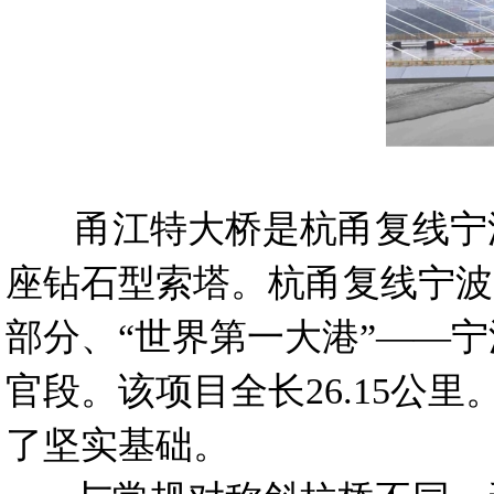
甬江特大桥是杭甬复线宁波三
座钻石型索塔。杭甬复线宁波
部分、“世界第一大港”——
官段。该项目全长26.15公
了坚实基础。