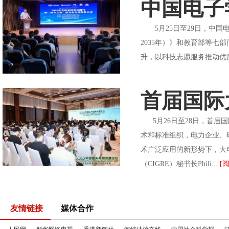
中国电子
5月25日至29日，中国
2035年）》和教育部等
升，以科技志愿服务推动优
首届国际
5月26日至28日，首届国
术和标准组织，电力企业、
术广泛应用的新形势下，大
（CIGRE）秘书长Phili...
[
友情链接
媒体合作