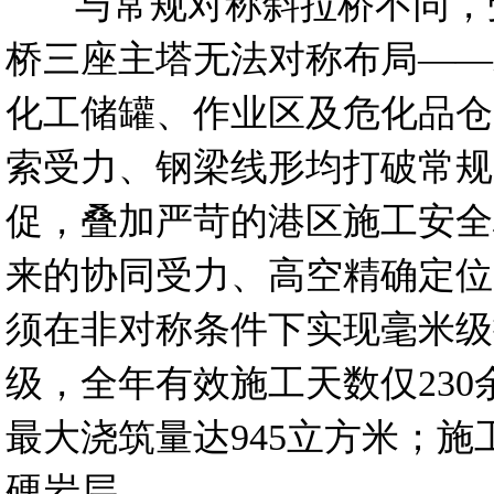
与常规对称斜拉桥不同，受
桥三座主塔无法对称布局——
化工储罐、作业区及危化品仓
索受力、钢梁线形均打破常规
促，叠加严苛的港区施工安全
来的协同受力、高空精确定位
须在非对称条件下实现毫米级
级，全年有效施工天数仅230
最大浇筑量达945立方米；施
硬岩层。