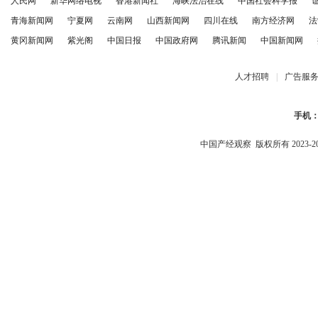
人民网
新华网络电视
香港新闻社
海峡法治在线
中国社会科学报
青海新闻网
宁夏网
云南网
山西新闻网
四川在线
南方经济网
法
黄冈新闻网
紫光阁
中国日报
中国政府网
腾讯新闻
中国新闻网
人才招聘
|
广告服
手机
中国产经观察
版权所有 2023-2