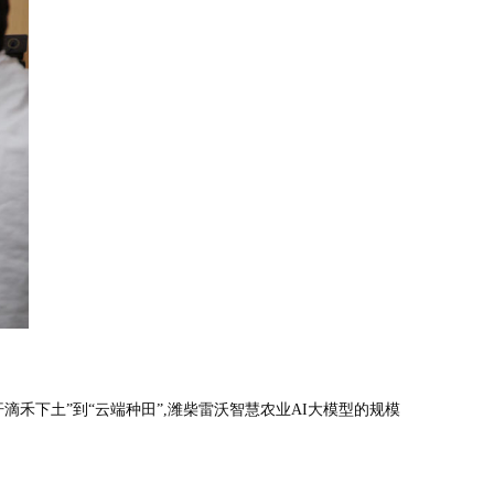
滴禾下土”到“云端种田”,潍柴雷沃智慧农业AI大模型的规模