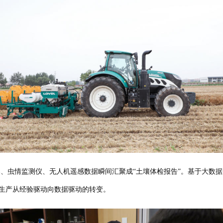
虫情监测仪、无人机遥感数据瞬间汇聚成“土壤体检报告”。基于大数据,
业生产从经验驱动向数据驱动的转变。