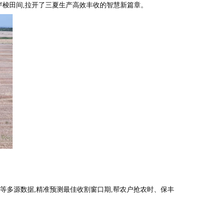
穿梭田间,拉开了三夏生产高效丰收的智慧新篇章。
等多源数据,精准预测最佳收割窗口期,帮农户抢农时、保丰