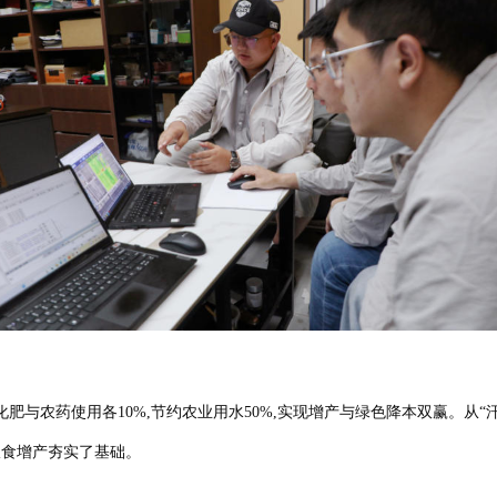
肥与农药使用各10%,节约农业用水50%,实现增产与绿色降本双赢。从“汗
粮食增产夯实了基础。