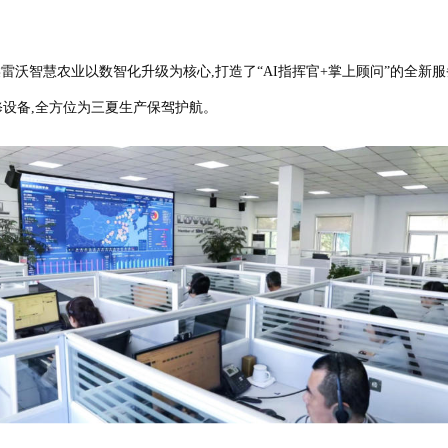
智慧农业以数智化升级为核心,打造了“AI指挥官+掌上顾问”的全新服
修设备,全方位为三夏生产保驾护航。