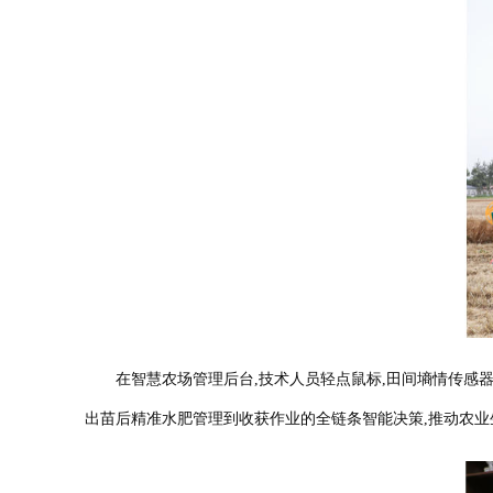
在智慧农场管理后台,技术人员轻点鼠标,田间墒情传感器、
出苗后精准水肥管理到收获作业的全链条智能决策,推动农