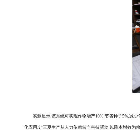
实测显示,该系统可实现作物增产10%,节省种子5%,减少化
化应用,让三夏生产从人力依赖转向科技驱动,以降本增效为