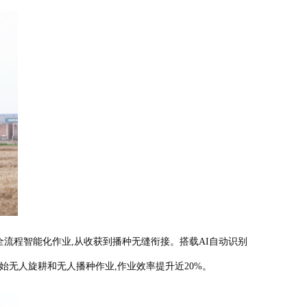
流程智能化作业,从收获到播种无缝衔接。搭载AI自动识别
始无人旋耕和无人播种作业,作业效率提升近20%。