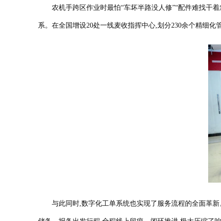
农机手跨区作业时最怕“车坏半路没人修”“配件难找干着急
系。在全国增设20处一线麦收指挥中心,划分230余个精细化
与此同时,数字化工单系统也实现了服务流程的全面革新。依