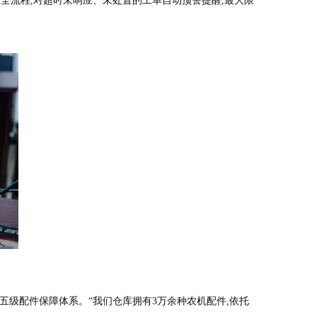
全流程,对超时未响应、未处置的工单自动预警提醒,最大限
五级配件保障体系。“我们仓库拥有3万余种农机配件,依托