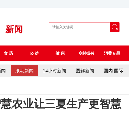
新闻
食 药
公 益
健 康
乡村振兴
消费专题
新闻
滚动新闻
24小时新闻
图解新闻
国内 国际
沃智慧农业让三夏生产更智慧