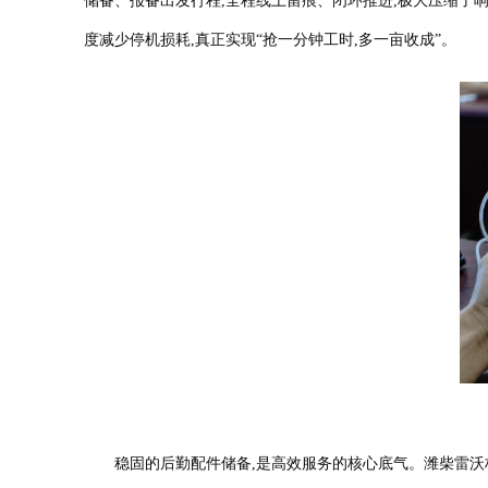
储备、报备出发行程,全程线上留痕、闭环推进,极大压缩了
度减少停机损耗,真正实现“抢一分钟工时,多一亩收成”。
稳固的后勤配件储备,是高效服务的核心底气。潍柴雷沃构建