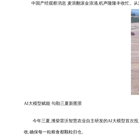
中国产经观察消息 麦浪翻滚金浪涌,机声隆隆丰收忙。从江
AI大模型赋能 勾勒三夏新图景
今年三夏,潍柴雷沃智慧农业自主研发的AI大模型首次投入
收,确保每一粒粮食都颗粒归仓。