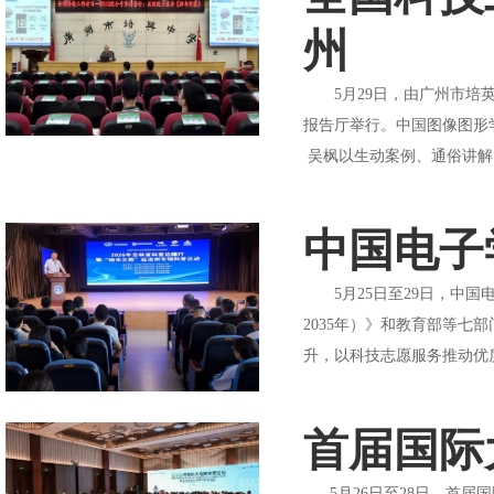
州
5月29日，由广州市培英
报告厅举行。中国图像图形
吴枫以生动案例、通俗讲解
中国电子
5月25日至29日，中国
2035年）》和教育部等
升，以科技志愿服务推动优
首届国际
5月26日至28日，首届国