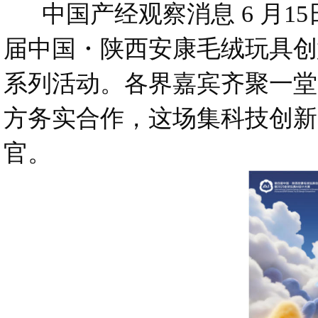
中国产经观察消息 6 月1
届中国・陕西安康毛绒玩具创意
系列活动。各界嘉宾齐聚一堂
方务实合作，这场集科技创新
官。