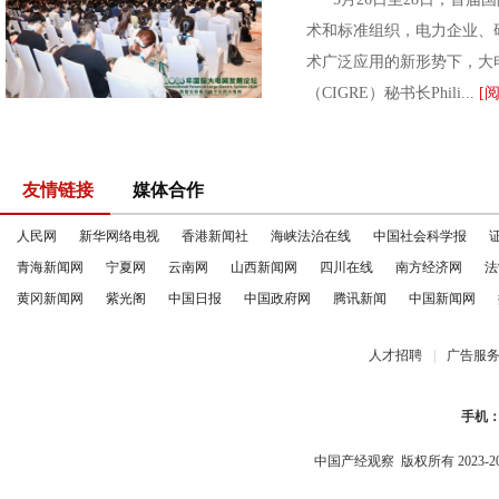
术和标准组织，电力企业、
术广泛应用的新形势下，大
（CIGRE）秘书长Phili...
[
友情链接
媒体合作
人民网
新华网络电视
香港新闻社
海峡法治在线
中国社会科学报
青海新闻网
宁夏网
云南网
山西新闻网
四川在线
南方经济网
法
黄冈新闻网
紫光阁
中国日报
中国政府网
腾讯新闻
中国新闻网
人才招聘
|
广告服
手机
中国产经观察
版权所有 2023-2