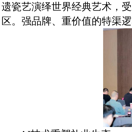
遗瓷艺演绎世界经典艺术，受
区。强品牌、重价值的特渠逻