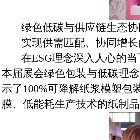
绿色低碳与供应链生态协
实现供需匹配、协同增长
在ESG理念深入人心的当
本届展会绿色包装与低碳理念
示了100%可降解纸浆模塑
膜、低能耗生产技术的纸制品