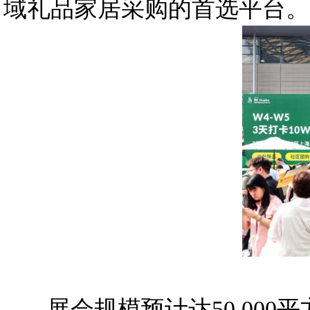
域礼品家居采购的首选平台。
展会规模预计达50,000平