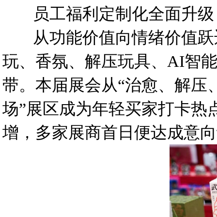
员工福利定制化全面升级，
从功能价值向情绪价值跃迁
玩、香氛、解压玩具、AI智
带。本届展会从“治愈、解压
场”展区成为年轻买家打卡热
增，多家展商首日便达成意向