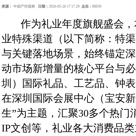
来源：
中国产经观察
日期：
2026-05-26 17:17:29
点击：
80039
作为礼业年度旗舰盛会，本
业特殊渠道（以下简称：特渠
与关键落地场景，始终锚定深
动市场新增量的核心平台与必经
圳）国际礼品、工艺品、钟表
在深圳国际会展中心（宝安新
生”为主题，汇聚30多个热
IP文创等，礼业各大消费品类