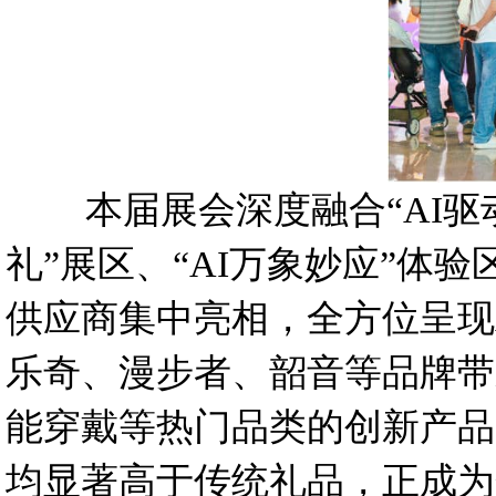
本届展会深度融合“AI驱动
礼”展区、“AI万象妙应”体验
供应商集中亮相，全方位呈现A
乐奇、漫步者、韶音等品牌带
能穿戴等热门品类的创新产
均显著高于传统礼品，正成为