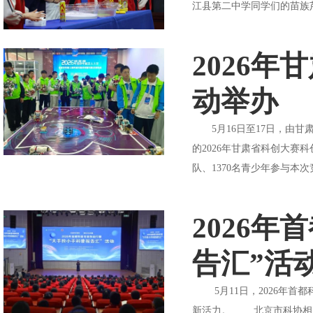
江县第二中学同学们的苗族芦
2026
动举办
5月16日至17日，由甘
的2026年甘肃省科创大赛
队、1370名青少年参与本次
2026
告汇”活
5月11日，2026年首
新活力。 北京市科协相关