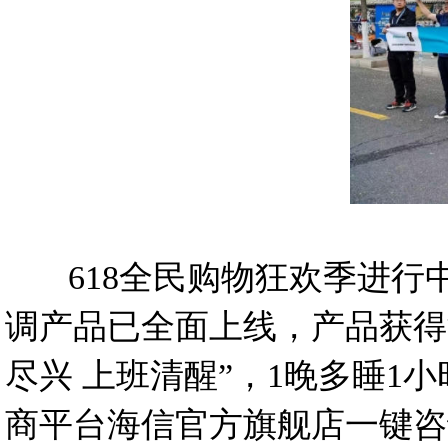
618全民购物狂欢季进行中
调产品已全面上线，产品获得
尽兴 上班清醒”，1晚多睡
商平台海信官方旗舰店一键咨