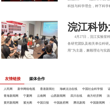
科技与科学理念，种下科学
浣江科协
4月27日，浣江实验室科
各研究团队及相关单位科研
用”为主题，兼顾理论与实践
友情链接
媒体合作
人民网
新华网络电视
香港新闻社
海峡法治在线
中国社会科学报
青海新闻网
宁夏网
云南网
山西新闻网
四川在线
南方经济网
法
黄冈新闻网
紫光阁
中国日报
中国政府网
腾讯新闻
中国新闻网