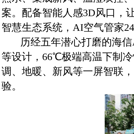
案。配备智能人感3D风口，让风
智慧生态系统，AI空气管家2
历经五年潜心打磨的海信A
等设计，66℃极端高温下制
调、地暖、新风等一屏智联，
验。