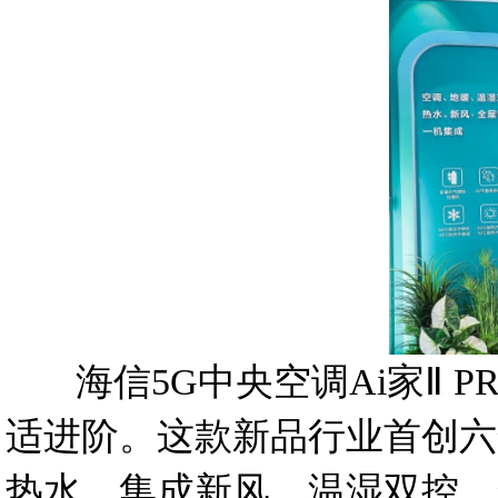
海信5G中央空调Ai家Ⅱ P
适进阶。这款新品行业首创六
热水、集成新风、温湿双控、