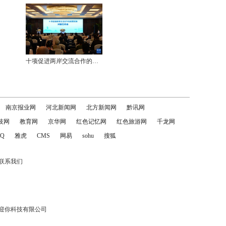
十项促进两岸交流合作的政策措施对接签约会举行
南京报业网
河北新闻网
北方新闻网
黔讯网
技网
教育网
京华网
红色记忆网
红色旅游网
千龙网
Q
雅虎
CMS
网易
sohu
搜狐
联系我们
迎你科技有限公司