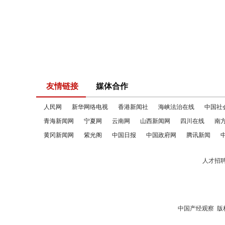
友情链接
媒体合作
人民网
新华网络电视
香港新闻社
海峡法治在线
中国社
青海新闻网
宁夏网
云南网
山西新闻网
四川在线
南
黄冈新闻网
紫光阁
中国日报
中国政府网
腾讯新闻
人才招
中国产经观察
版权