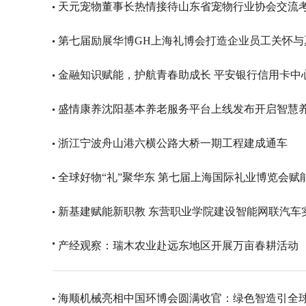
天元宠物董事长热情接待山东省宠物行业协会交流
第七届励展华博GH上海礼博会打造企业员工关怀与
金融知识赋能，护航青春助成长 平安银行信用卡中
盛情康养沈阳基本养老服务平台上线发布开启智慧
浙江宁波舟山港六横公路大桥一期工程建成通车
全球好物“礼”聚华东 第七届上海国际礼业博览会赋
新基建赋能新职教 东营职业学院建设智能网联汽车
产经观察：瑞木农业赴远东地区开展万亩春耕活动
海顺机械亮相中国环博会圆满收官：绿色智造引全