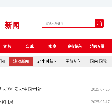
新闻
食 药
公 益
健 康
乡村振兴
消费专题
新闻
滚动新闻
24小时新闻
图解新闻
国内 国际
人形机器人“中国大脑”​
2025-07-26
卷双困局
2025-07-17