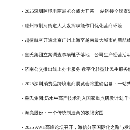
2025深圳跨境电商展览会盛大开幕 一站链接全球资
滕州市荆河街道人大发挥职能作用优化营商环境
越捷航空开通北京广州上海至越南最大城市的新航
皇氏集团立案调查事项靴子落地，公司生产经营活
济南公交推出线上办卡服务 数字化转型让民生服务
2025深圳消费品跨境电商展览会将重磅启幕：一站
皇氏集团:奶水牛高产技术列入国家重点研发计划,
海亮股份：一个传统制造商的极限突围
2025 AWE高峰论坛召开，海信分享国际化之路与