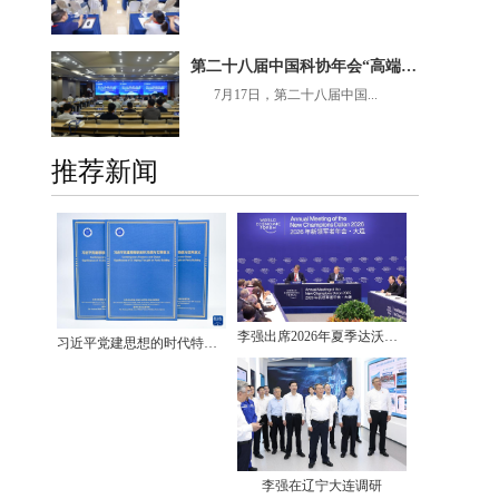
第二十八届中国科协年会“高端装备关键零部件材料”专题论坛在呼和浩特召开
7月17日，第二十八届中国...
推荐新闻
李强出席2026年夏季达沃斯论坛工商界代表座谈会
习近平党建思想的时代特质与世界意义智库报告发布
李强在辽宁大连调研