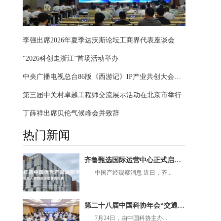
李强出席2026年夏季达沃斯论坛工商界代表座谈会
“2026科创走浙江”首场活动举办
中央广播电视总台86版《西游记》IP产业共创大会在京举办
第三届中关村卓越工程师交流展示活动在北京市举行
丁薛祥出席贝伦气候峰会并致辞
热门新闻
齐鲁甄选国际运营中心正式启航，加快国际产业生态建设，聚鲁商合力，启全球新程！
中国产经观察消息 近日，齐...
第二十八届中国科协年会“交通运输行业超低排放与减碳路径研究”专题论坛在京举办
7月24日，由中国科协主办...